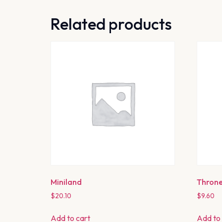
Related products
Miniland
Thron
$
20.10
$
9.60
Add to cart
Add to 