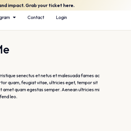
nd impact. Grab your ticket here.
ogram
Contact
Login
Me
tristique senectus et netus et malesuada fames ac
tor quam, feugiat vitae, ultricies eget, tempor sit
sit amet quam egestas semper. Aenean ultricies mi
ifend leo.