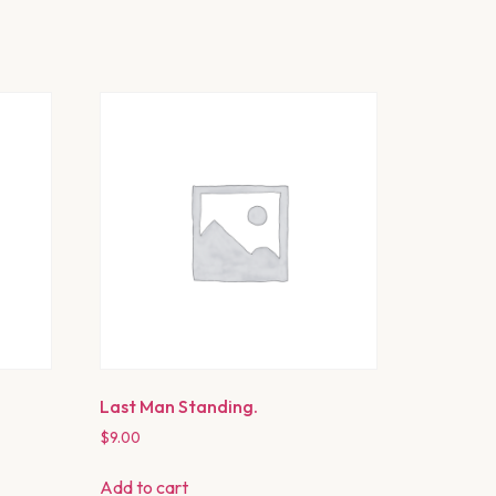
Last Man Standing.
$
9.00
Add to cart