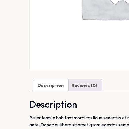
Description
Reviews (0)
Description
Pellentesque habitant morbi tristique senectus et 
ante. Donec eu libero sit amet quam egestas semper