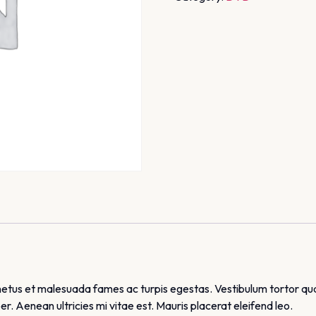
netus et malesuada fames ac turpis egestas. Vestibulum tortor quam
. Aenean ultricies mi vitae est. Mauris placerat eleifend leo.